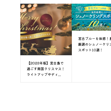
宮古ブルーを体感！
厳選のシュノーケリ
スポット10選！
【2023年版】宮古島で
過ごす南国クリスマス！
ライトアップやディ...