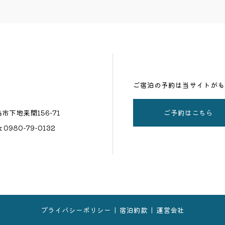
ご宿泊の予約は当サイトがも
ご予約はこちら
島市下地来間156−71
ax 0980-79-0132
プライバシーポリシー
宿泊約款
運営会社