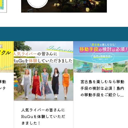
移動
宮古島を楽しむなら移動
ンタ
手段の検討は必須！島内
の移動手段をご紹介し...
人気ライバーの皆さんに
RuGuを体験していただ
きました！