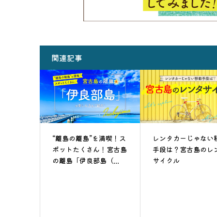
関連記事
“離島の離島”を満喫！ス
レンタカーじゃない
ポットたくさん！宮古島
手段は？宮古島のレ
の離島「伊良部島（...
サイクル