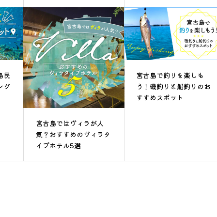
島民
宮古島で釣りを楽しも
ング
う！磯釣りと船釣りのお
すすめスポット
宮古島ではヴィラが人
気？おすすめのヴィラタ
イプホテル5選