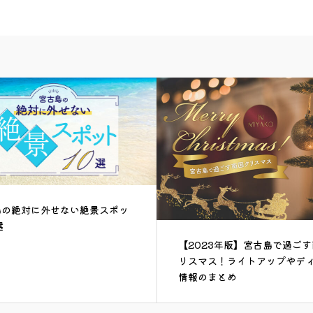
023年版】宮古島で過ごす南国ク
憧れのラグジュアリー体験！
マス！ライトアップやディナー
泊まりたい宮古島の高級ホテ
のまとめ