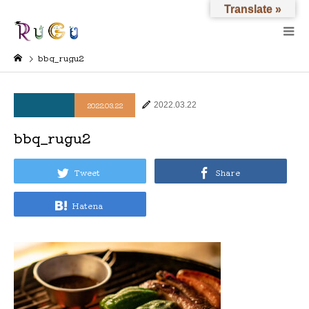
Translate »
bbq_rugu2
2022.03.22
2022.03.22
bbq_rugu2
Tweet
Share
Hatena