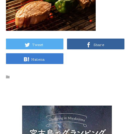
Tweet
Share
Hatena