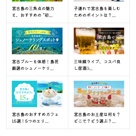
宮古島の三角点の魅力
子連れで宮古島を楽しむ
と、おすすめの “初...
ためのポイントは？...
宮古ブルーを体感！島民
三味線ライブ、コスパ良
厳選のシュノーケリ...
し居酒屋̷...
宮古島のおすすめカフェ
宮古島のお土産は何を？
15選！5つのエリ...
どこで？どう選ぶ？...