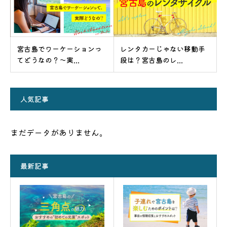
宮古島でワーケーションっ
レンタカーじゃない移動手
てどうなの？～実...
段は？宮古島のレ...
人気記事
まだデータがありません。
最新記事