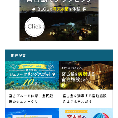
関連記事
宮古ブルーを体感！島民厳
宮古島を満喫する宿泊施設
選のシュノーケリ...
とは？ホテルだけ...