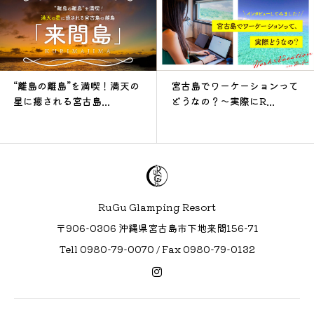
“離島の離島”を満喫！満天の
宮古島でワーケーションって
星に癒される宮古島...
どうなの？～実際にR...
RuGu Glamping Resort
〒906-0306 沖縄県宮古島市下地来間156−71
Tell 0980-79-0070 / Fax 0980-79-0132