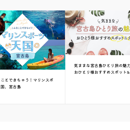
気ままな宮古島ひとり旅の魅力と、
おひとり様おすすめスポット&グルメ
ちゃう！マリンスポ
島