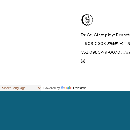
RuGu Glamping Resort
〒906-0306 沖縄県宮古
Tell 0980-79-0070 / F
Powered by
Translate