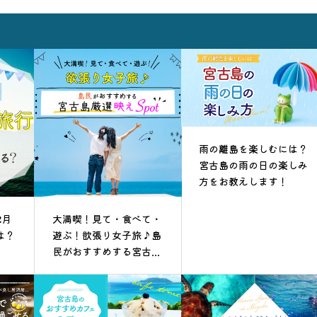
雨の離島を楽しむには？
宮古島の雨の日の楽しみ
方をお教えします！
2月
大満喫！見て・食べて・
は？
遊ぶ！欲張り女子旅♪島
民がおすすめする宮古...