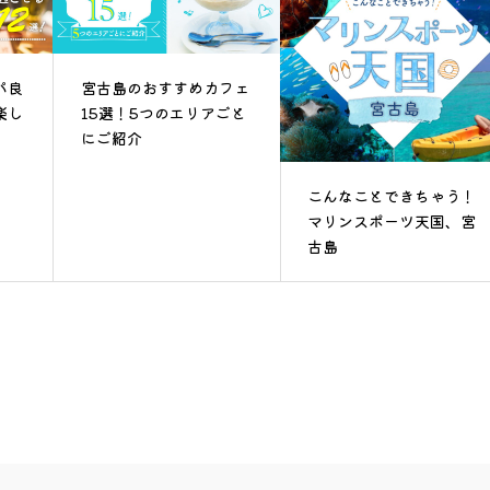
パ良
宮古島のおすすめカフェ
楽し
15選！5つのエリアごと
にご紹介
こんなことできちゃう！
マリンスポーツ天国、宮
古島