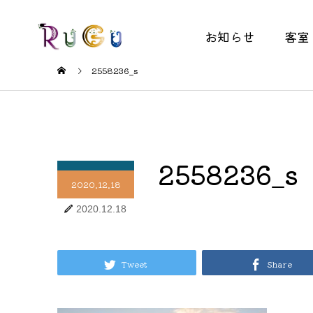
お知らせ
客室
2558236_s
2558236_s
2020.12.18
2020.12.18
Tweet
Share