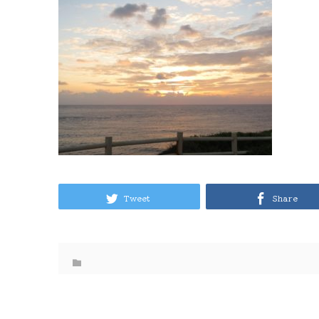
Tweet
Share