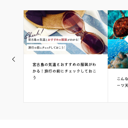
宮古島の気温とおすすめの服装がわ
かる！旅行の前にチェックしておこ
う
こんなことでき
ーツ天国、宮古