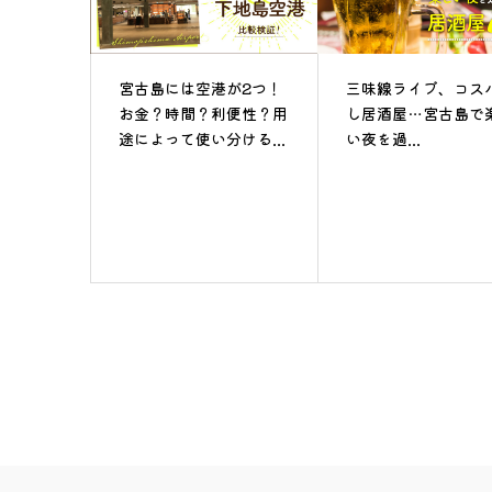
宮古島には空港が2つ！
三味線ライブ、コス
お金？時間？利便性？用
し居酒屋…宮古島で
途によって使い分ける...
い夜を過...