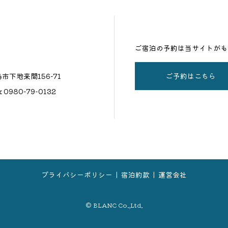
ご宿泊の予約は当サイトがも
ご予約はこちら
島市下地来間156−71
ax 0980-79-0132
プライバシーポリシー
宿泊約款
運営会社
© BLANC Co.,Ltd.