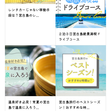
レンタカーじゃない移動手
段は？宮古島のレ...
２泊３日宮古島絶景満喫ド
ライブコース
温泉好き必見！常夏の宮古
宮古島旅行のベストシーズ
島で温泉に入ろう...
ン！おすすめな時...