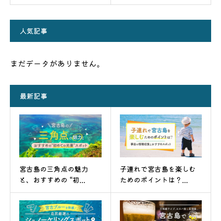
人気記事
まだデータがありません。
最新記事
宮古島の三角点の魅力
子連れで宮古島を楽しむ
と、おすすめの “初...
ためのポイントは？...