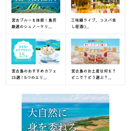
宮古ブルーを体感！島民
三味線ライブ、コスパ良
厳選のシュノーケリ...
し居酒屋̷...
宮古島のおすすめカフェ
宮古島のお土産は何を？
15選！5つのエリ...
どこで？どう選ぶ？...