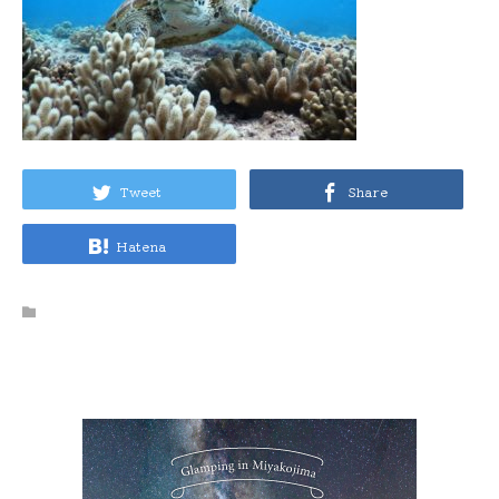
Tweet
Share
Hatena