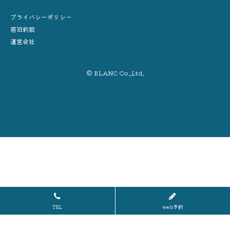
プライバシーポリシー
宿泊約款
運営会社
© BLANC Co.,Ltd.
TEL
web予約