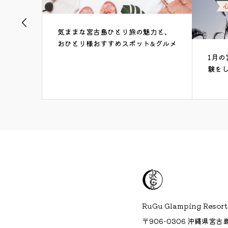
力と、
宮古
&グルメ
ノーケ
1月の宮古島で心も身体もホットな体
験をしよう！
RuGu Glamping Resort
〒906-0306 沖縄県宮古