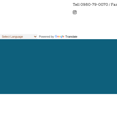
Tell 0980-79-0070 / F
Powered by
Translate