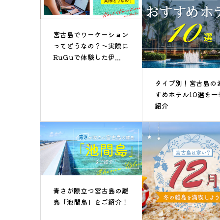
宮古島でワーケーション
ってどうなの？～実際に
RuGuで体験した伊...
タイプ別！宮古島の
すめホテル10選を一
紹介
青さが際立つ宮古島の離
島「池間島」をご紹介！