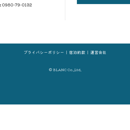
ax 0980-79-0132
プライバシーポリシー
宿泊約款
運営会社
© BLANC Co.,Ltd.