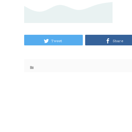
Tweet
Share