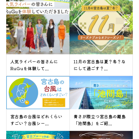
人気ライバーの皆さんに
11月の宮古島は夏？冬？な
RuGuを体験して...
にして過ごす？...
宮古島の台風はどれくらい
青さが際立つ宮古島の離島
すごい？台風シー...
「池間島」をご紹...