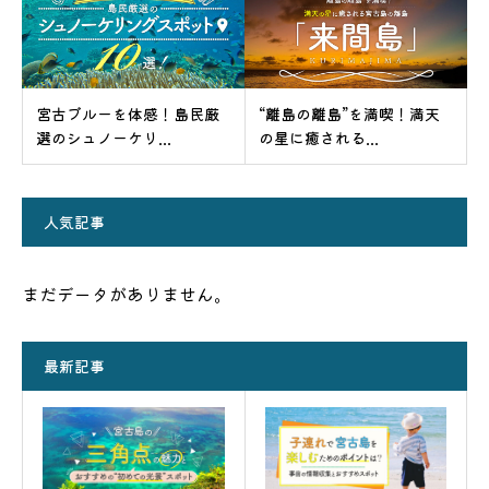
宮古ブルーを体感！島民厳
“離島の離島”を満喫！満天
選のシュノーケリ...
の星に癒される...
人気記事
まだデータがありません。
最新記事