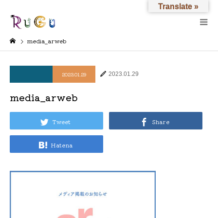
Translate »
media_arweb
2023.01.29
2023.01.29
media_arweb
Tweet
Share
Hatena