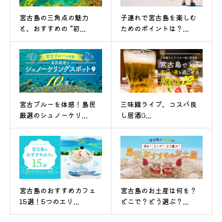
宮古島の三角点の魅力
子連れで宮古島を楽しむ
と、おすすめの “初...
ためのポイントは？...
宮古ブルーを体感！島民
三味線ライブ、コスパ良
厳選のシュノーケリ...
し居酒屋̷...
宮古島のおすすめカフェ
宮古島のお土産は何を？
15選！5つのエリ...
どこで？どう選ぶ？...