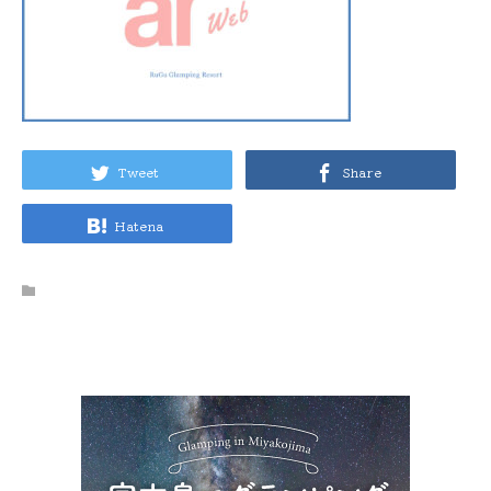
Tweet
Share
Hatena