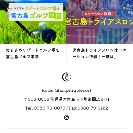
おすすめリゾートゴルフ場と
宮古島トライアスロンはロケ
宮古島ゴルフ事情
ーション抜群！一度は...
RuGu Glamping Resort
〒906-0306 沖縄県宮古島市下地来間156−71
Tell 0980-79-0070 / Fax 0980-79-0132