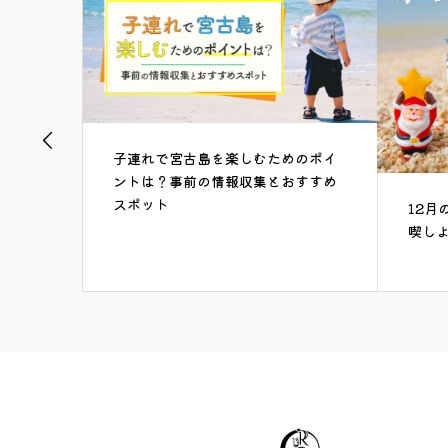
子連れで宮古島を楽しむためのポイ
ントは？事前の情報収集とおすすめ
スポット
ーショ
12月
レース
喫し