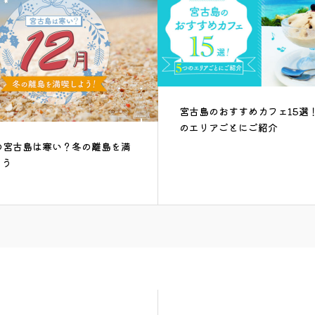
宮古島のおすすめカフェ15選
のエリアごとにご紹介
の宮古島は寒い？冬の離島を満
よう