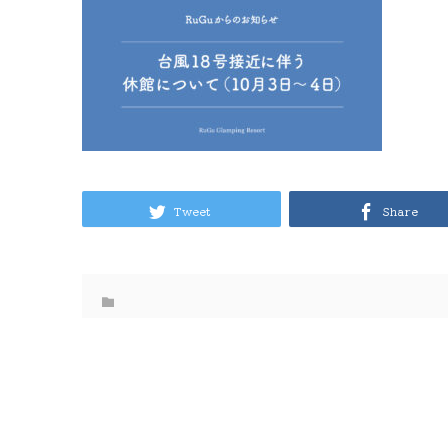
Tweet
Share