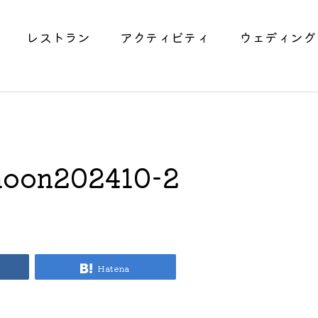
レストラン
アクティビティ
ウェディング
hoon202410-2
Hatena