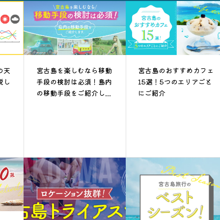
の天
宮古島を楽しむなら移動
宮古島のおすすめカフェ
説し
手段の検討は必須！島内
15選！5つのエリアごと
の移動手段をご紹介し...
にご紹介