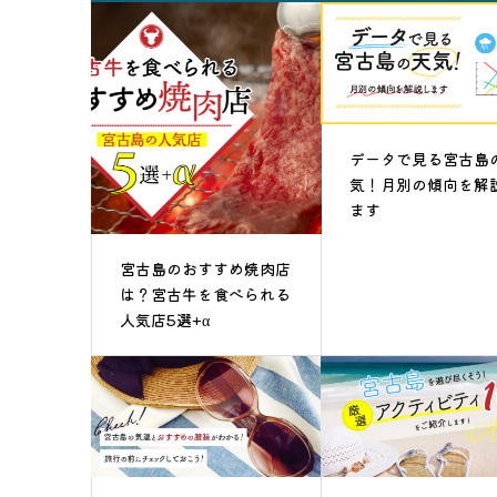
データで見る宮古島
気！月別の傾向を解
ます
宮古島のおすすめ焼肉店
は？宮古牛を食べられる
人気店5選+α