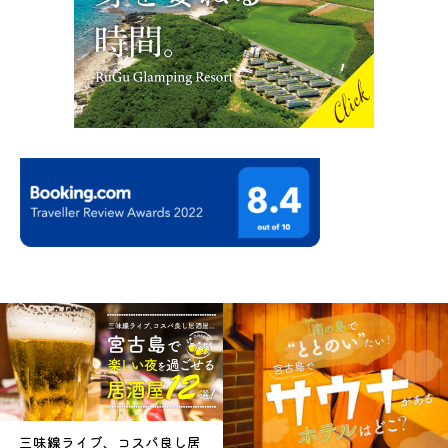
三味線ライブ、コスパ良し居