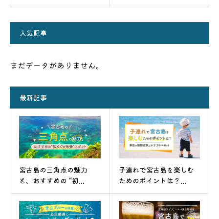
人気記事
まだデータがありません。
最新記事
宮古島の三角点の魅力
子連れで宮古島を楽しむ
と、おすすめの “初...
ためのポイントは？...