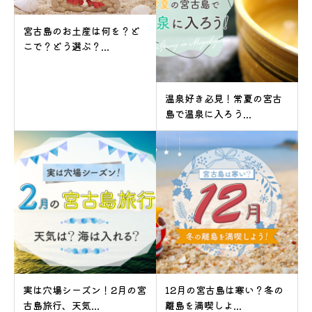
宮古島のお土産は何を？ど
こで？どう選ぶ？...
温泉好き必見！常夏の宮古
島で温泉に入ろう...
実は穴場シーズン！2月の宮
12月の宮古島は寒い？冬の
古島旅行、天気...
離島を満喫しよ...