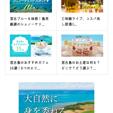
宮古ブルーを体感！島民
三味線ライブ、コスパ良
厳選のシュノーケリ...
し居酒屋̷...
宮古島のおすすめカフェ
宮古島のお土産は何を？
15選！5つのエリ...
どこで？どう選ぶ？...