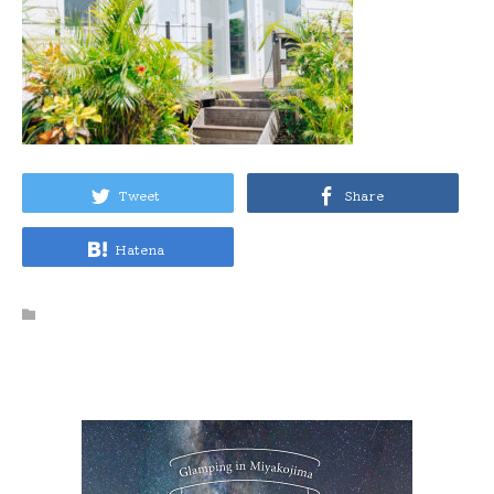
Tweet
Share
Hatena