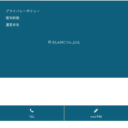
プライバシーポリシー
宿泊約款
運営会社
© BLANC Co.,Ltd.
TEL
web予約