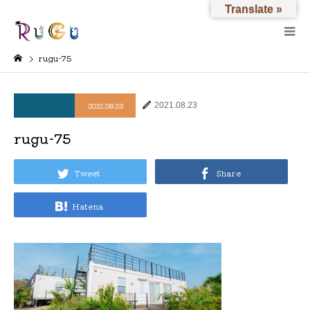
Translate »
rugu-75
2021.08.23
2021.08.23
rugu-75
Tweet
Share
Hatena