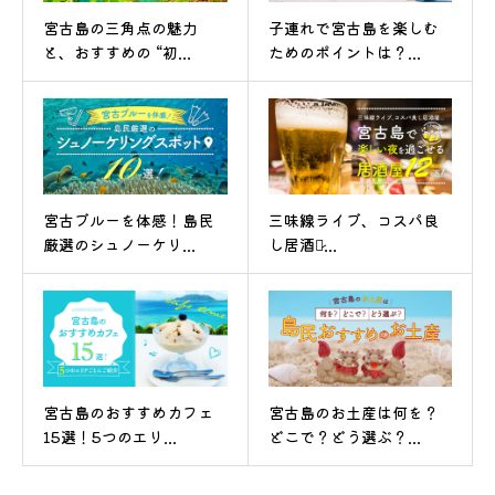
宮古島の三角点の魅力
子連れで宮古島を楽しむ
と、おすすめの “初...
ためのポイントは？...
宮古ブルーを体感！島民
三味線ライブ、コスパ良
厳選のシュノーケリ...
し居酒屋̷...
宮古島のおすすめカフェ
宮古島のお土産は何を？
15選！5つのエリ...
どこで？どう選ぶ？...