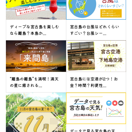
ディープな宮古島を楽しむ
宮古島の台風はどれくらい
なら離島？本島か...
すごい？台風シー...
“離島の離島”を満喫！満天
宮古島には空港が2つ！お
の星に癒される...
金？時間？利便性...
データで見る宮古島の天