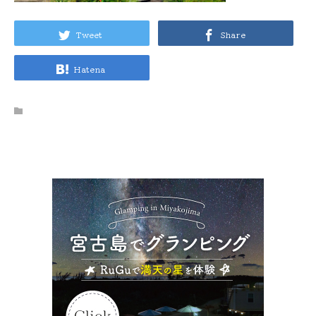
Tweet
Share
Hatena