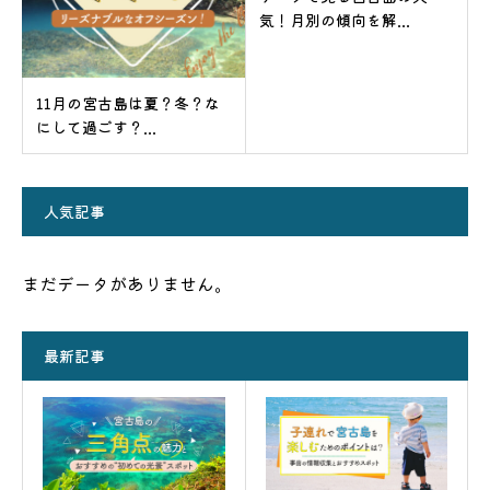
気！月別の傾向を解...
11月の宮古島は夏？冬？な
にして過ごす？...
人気記事
まだデータがありません。
最新記事