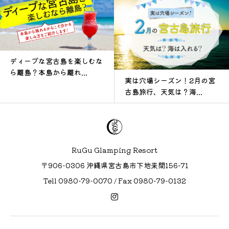
ディープな宮古島を楽しむな
ら離島？本島から離れ...
実は穴場シーズン！2月の宮
古島旅行、天気は？海...
RuGu Glamping Resort
〒906-0306 沖縄県宮古島市下地来間156−71
Tell 0980-79-0070 / Fax 0980-79-0132