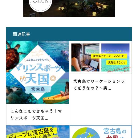
関連記事
宮古島でワーケーションっ
てどうなの？～実...
こんなことできちゃう！マ
リンスポーツ天国...